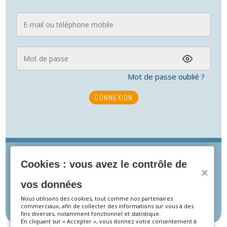
Mot de passe oublié ?
CONNEXION
Cookies : vous avez le contrôle de
JE N'AI PAS DE COMPTE
˟
vos données
Nous utilisons des cookies, tout comme nos partenaires
INSCRIVEZ-VOUS
commerciaux, afin de collecter des informations sur vous à des
fins diverses, notamment fonctionnel et statistique.
En cliquant sur « Accepter », vous donnez votre consentement à