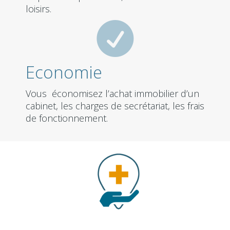
loisirs.

Economie
Vous économisez l’achat immobilier d’un
cabinet, les charges de secrétariat, les frais
de fonctionnement.