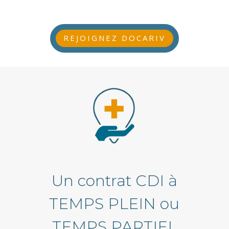
REJOIGNEZ DOCARIV
Un contrat CDI à
TEMPS PLEIN ou
TEMPS PARTIEL