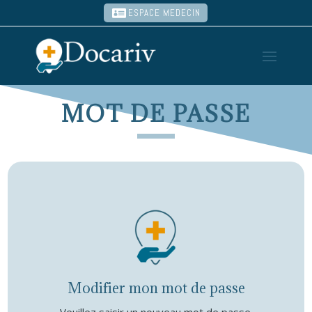
ESPACE MEDECIN
MOT DE PASSE
Modifier mon mot de passe
Veuillez saisir un nouveau mot de passe.