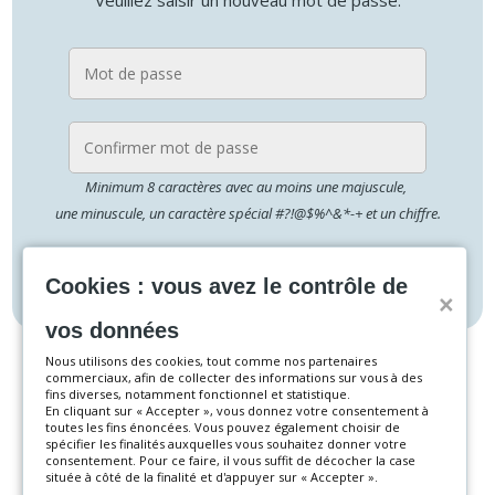
Minimum
8 caractères
avec au moins
une majuscule
,
une minuscule
,
un caractère spécial #?!@$%^&*-+
et
un chiffre
.
ENVOYER
Cookies : vous avez le contrôle de
˟
vos données
Nous utilisons des cookies, tout comme nos partenaires
commerciaux, afin de collecter des informations sur vous à des
fins diverses, notamment fonctionnel et statistique.
En cliquant sur « Accepter », vous donnez votre consentement à
toutes les fins énoncées. Vous pouvez également choisir de
spécifier les finalités auxquelles vous souhaitez donner votre
consentement. Pour ce faire, il vous suffit de décocher la case
située à côté de la finalité et d'appuyer sur « Accepter ».